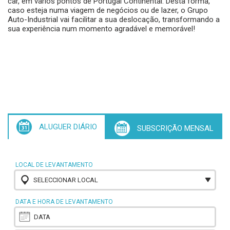
car, em vários pontos de Portugal Continental. Desta forma,
caso esteja numa viagem de negócios ou de lazer, o Grupo
Auto-Industrial vai facilitar a sua deslocação, transformando a
sua experiência num momento agradável e memorável!
ALUGUER DIÁRIO
SUBSCRIÇÃO MENSAL
LOCAL DE LEVANTAMENTO
SELECCIONAR LOCAL
DATA E HORA DE LEVANTAMENTO