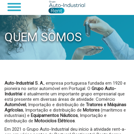
QUEM SOMOS
Auto-Industrial S. A.
, empresa portuguesa fundada em 1920 e
pioneira no setor automóvel em Portugal. O
Grupo Auto-
Industria
l é atualmente um importante grupo empresarial que
está presente em diversas áreas de atividade: Comércio
Automóvel
, Importação e distribuição de
Tratores e Máquinas
Agrícolas
, Importação e distribuição de
Motores
(marítimos e
industriais) e
Equipamentos Náuticos
, Importação e
distribuição de
M
otociclos Elétricos
.
Em 2021 o Grupo Auto-Industrial deu início à atividade rent-a-