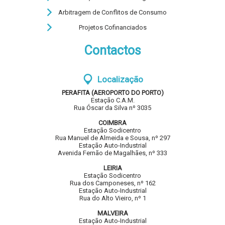
Arbitragem de Conflitos de Consumo
Projetos Cofinanciados
Contactos
Localização
PERAFITA (AEROPORTO DO PORTO)
Estação C.A.M.
Rua Óscar da Silva nº 3035
COIMBRA
Estação Sodicentro
Rua Manuel de Almeida e Sousa, nº 297
Estação Auto-Industrial
Avenida Fernão de Magalhães, nº 333
LEIRIA
Estação Sodicentro
Rua dos Camponeses, nº 162
Estação Auto-Industrial
Rua do Alto Vieiro, nº 1
MALVEIRA
Estação Auto-Industrial