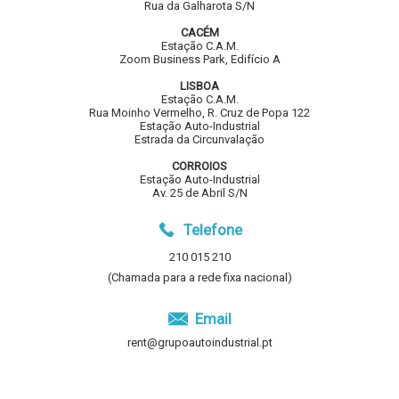
Rua da Galharota S/N
CACÉM
Estação C.A.M.
Zoom Business Park, Edifício A
LISBOA
Estação C.A.M.
Rua Moinho Vermelho, R. Cruz de Popa 122
Estação Auto-Industrial
Estrada da Circunvalação
CORROIOS
Estação Auto-Industrial
Av. 25 de Abril S/N
Telefone
210 015 210
(Chamada para a rede fixa nacional)
Email
rent@grupoautoindustrial.pt