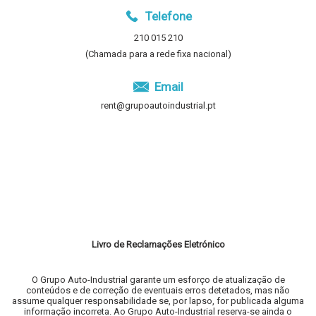
Telefone
210 015 210
(Chamada para a rede fixa nacional)
Email
rent@grupoautoindustrial.pt
Livro de Reclamações Eletrónico
O Grupo Auto-Industrial garante um esforço de atualização de
conteúdos e de correção de eventuais erros detetados, mas não
assume qualquer responsabilidade se, por lapso, for publicada alguma
informação incorreta. Ao Grupo Auto-Industrial reserva-se ainda o