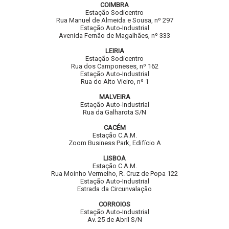
COIMBRA
Estação Sodicentro
Rua Manuel de Almeida e Sousa, nº 297
Estação Auto-Industrial
Avenida Fernão de Magalhães, nº 333
LEIRIA
Estação Sodicentro
Rua dos Camponeses, nº 162
Estação Auto-Industrial
Rua do Alto Vieiro, nº 1
MALVEIRA
Estação Auto-Industrial
Rua da Galharota S/N
CACÉM
Estação C.A.M.
Zoom Business Park, Edifício A
LISBOA
Estação C.A.M.
Rua Moinho Vermelho, R. Cruz de Popa 122
Estação Auto-Industrial
Estrada da Circunvalação
CORROIOS
Estação Auto-Industrial
Av. 25 de Abril S/N