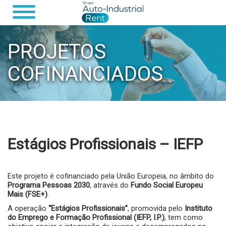
PROJETOS
COFINANCIADOS
Estágios Profissionais – IEFP
Este projeto é cofinanciado pela União Europeia, no âmbito do
Programa Pessoas 2030
, através do
Fundo Social Europeu
Mais (FSE+)
.
A operação
“Estágios Profissionais”
, promovida pelo
Instituto
do Emprego e Formação Profissional (IEFP, I.P.)
, tem como