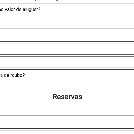
o valor de aluguer?
ia de roubo?
Reservas