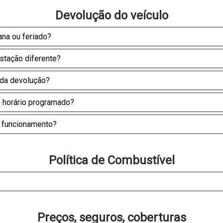
Devolução do veículo
ana ou feriado?
stação diferente?
 da devolução?
o horário programado?
de funcionamento?
Política de Combustível
Preços, seguros, coberturas