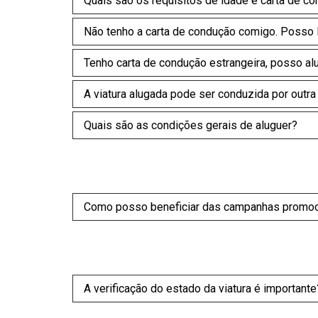
Quais são os requisitos de idade e carta de co
Não tenho a carta de condução comigo. Posso le
Tenho carta de condução estrangeira, posso al
A viatura alugada pode ser conduzida por outr
Quais são as condições gerais de aluguer?
Como posso beneficiar das campanhas promoc
A verificação do estado da viatura é importante